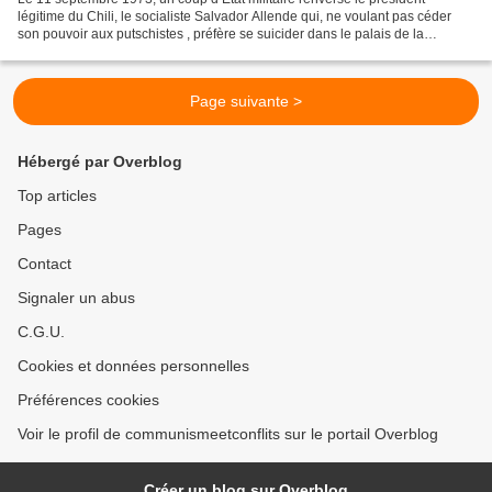
légitime du Chili, le socialiste Salvador Allende qui, ne voulant pas céder
son pouvoir aux putschistes , préfère se suicider dans le palais de la
Moneda. Une dictature militaire, dirigée...
Page suivante >
Hébergé par Overblog
Top articles
Pages
Contact
Signaler un abus
C.G.U.
Cookies et données personnelles
Préférences cookies
Voir le profil de communismeetconflits sur le portail Overblog
Créer un blog sur Overblog