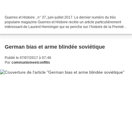
Guerres et Histoire , n° 37, juin-juillet 2017. Le dernier numéro du très
populaire magazine Guerres et Histoire recèle un article particulièrement
intéressant de Laurent Henninger qui se penche sur l’histoire de la Première
armée de cavalerie de l’Armée...
German bias et arme blindée soviétique
Publié le 07/07/2017 à 07:46
Par
communismeetconflits