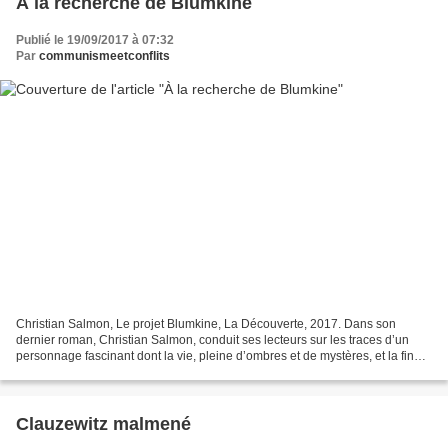
À la recherche de Blumkine
Publié le 19/09/2017 à 07:32
Par
communismeetconflits
Christian Salmon, Le projet Blumkine, La Découverte, 2017. Dans son
dernier roman, Christian Salmon, conduit ses lecteurs sur les traces d’un
personnage fascinant dont la vie, pleine d’ombres et de mystères, et la fin
tragique symbolise les fulgurances...
Clauzewitz malmené