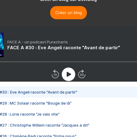
Créer un blog
FACE A - un podcast Purecharts
FACE A #30 : Eve Angeli raconte "Avant de partir"
#30 : Eve Angeli raconte "Avant de partir"
#29 : MC Solaar raconte "Bouge de là"
28 : Lorie raconte "Je vais vite"
#27 : Christophe Willem raconte "Jacques a dit"
#26 : Chimène Badi raconte "Entre nous"