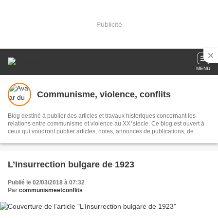
Publicité
MENU
Communisme, violence, conflits
Blog destiné à publier des articles et travaux historiques concernant les
relations entre communisme et violence au XX°siècle. Ce blog est ouvert à
ceux qui voudront publier articles, notes, annonces de publications, de
colloques ou autres concernant ce champs d'étude historique.
L’Insurrection bulgare de 1923
Publié le 02/03/2018 à 07:32
Par
communismeetconflits