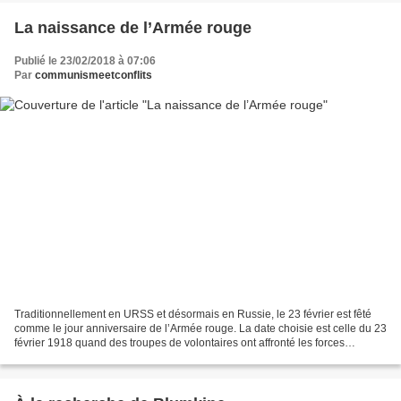
La naissance de l’Armée rouge
Publié le 23/02/2018 à 07:06
Par
communismeetconflits
Traditionnellement en URSS et désormais en Russie, le 23 février est fêté
comme le jour anniversaire de l’Armée rouge. La date choisie est celle du 23
février 1918 quand des troupes de volontaires ont affronté les forces
allemandes à Pskov et à Narva....